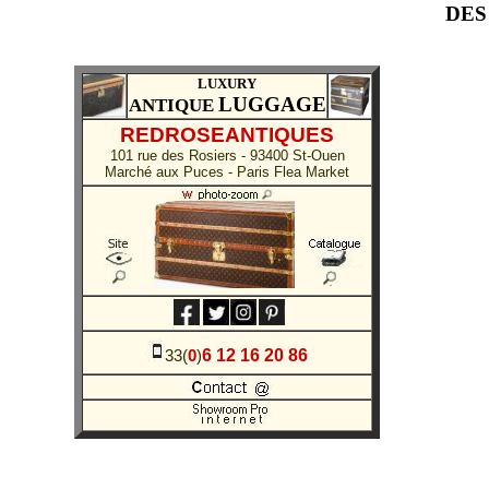
DES
LUXURY
LUGGAGE
ANTIQUE
REDROSEANTIQUES
101 rue des Rosiers - 93400 St-Ouen
Marché aux Puces - Paris Flea Market
6 12 16 20 86
33(
0
)