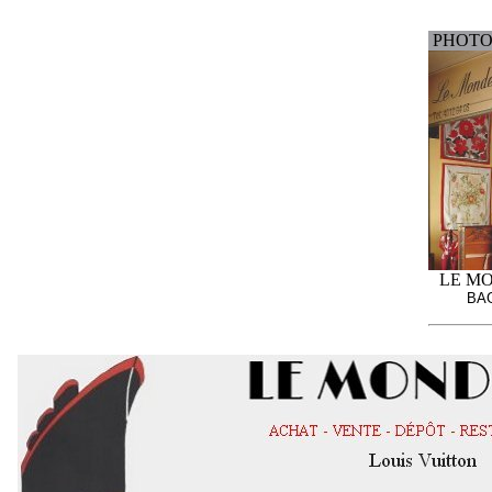
PHOTO
LE M
BA