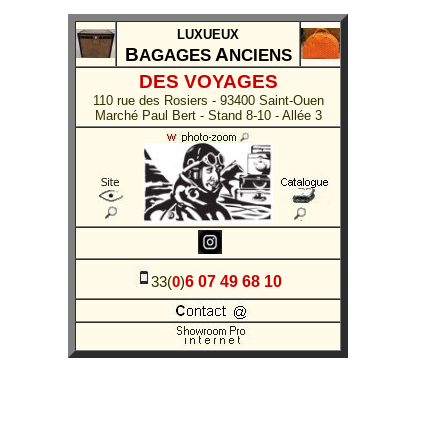
LUXUEUX
B
A
AGAGES
NCIENS
DES VOYAGES
110 rue des Rosiers - 93400 Saint-Ouen
Marché Paul Bert - Stand 8-10 - Allée 3
6 07 49 68 10
33(
0
)