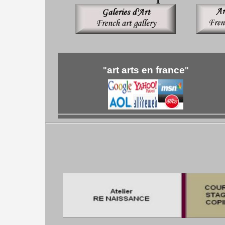
art arts en france
"
"