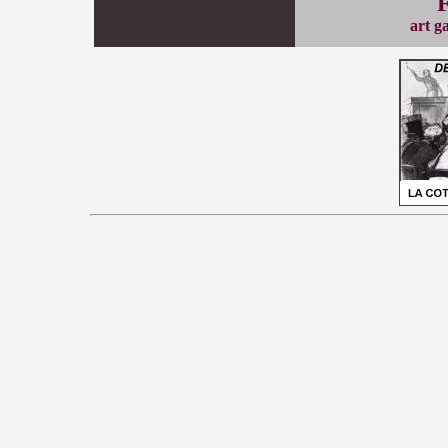
art g