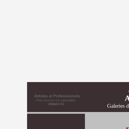
Artistes et Professionnels
Pour inscrire vos spécialités
cliquez ici
Galeries d
i