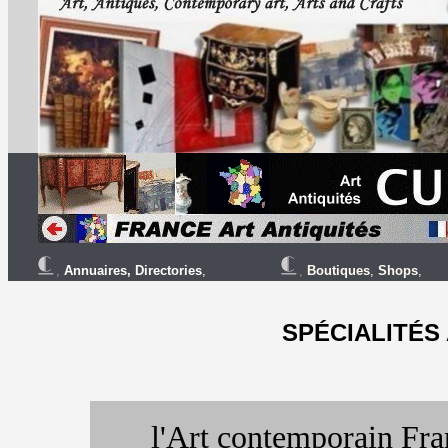
,
Annuaires
,
Directories
,
,
Boutiques
,
Shops
,
SPÉCIALITÉS
l'Art contemporain Fra