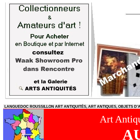
LANGUEDOC ROUSSILLON ART ANTIQUITÉS, ART ANTIQUES, OBJETS D'A
Art Antiqu
A