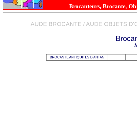
Brocanteurs, Brocante, Obje
AUDE BROCANTE / AUDE OBJETS D
Brocan
à
BROCANTE ANTIQUITES D'ANTAN