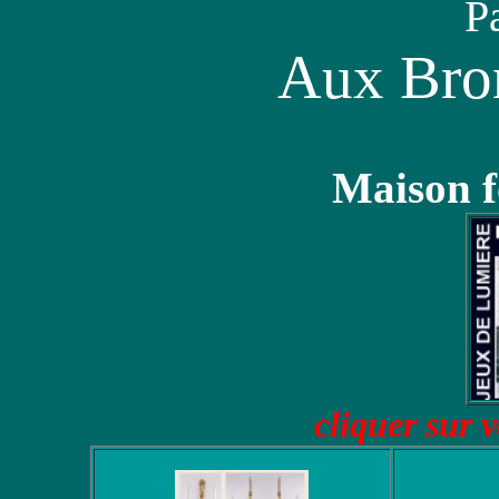
P
Aux Bron
Maison f
cliquer sur v