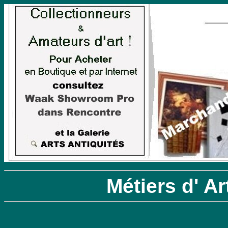
Métiers d' Ar