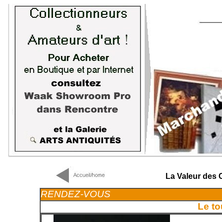
La Valeur des
RENDEZ-VOUS
Le to