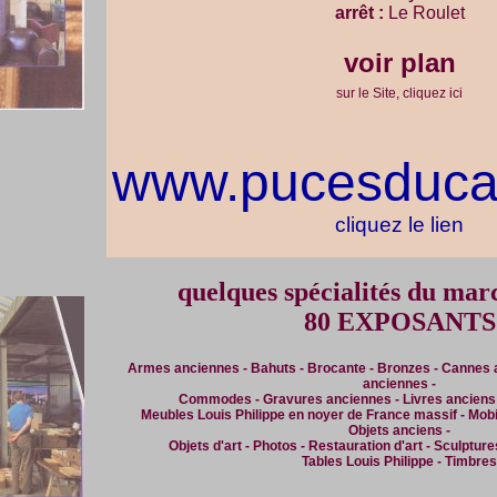
arrêt :
Le Roulet
voir plan
sur le Site, cliquez ici
www.pucesduca
cliquez le lien
quelques spécialités du mar
80 EXPOSANTS
Armes anciennes - Bahuts - Brocante - Bronzes - Cannes 
anciennes -
Commodes - Gravures anciennes - Livres anciens -
Meubles Louis Philippe en noyer de France massif - Mobi
Objets anciens -
Objets d'art - Photos - Restauration d'art - Sculpture
Tables Louis Philippe - Timbres