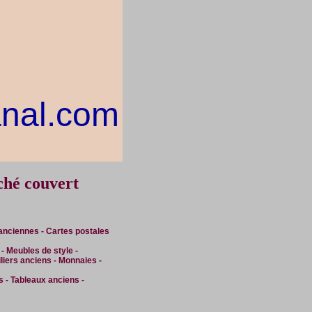
nal.com
ché couvert
anciennes - Cartes postales
 Meubles de style -
liers anciens - Monnaies -
s - Tableaux anciens -