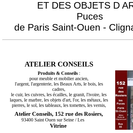
ET DES OBJETS D A
Puces
de Paris Saint-Ouen - Clign
ATELIER CONSEILS
Bou
,
Produits & Conseils
:
pour meuble et mobilier ancien,
l'argent, l'argenterie, les Beaux Arts, le bois, les
cadres,
le cuir, les cuivres, les écailles, le granit, l'ivoire, les
laques, le marbre, les objets d'art, l'or, les métaux, les
pierres, le sol, les tableaux, les tomettes, les vernis,
Atelier Conseils, 152 rue des Rosiers,
93400 Saint Ouen sur Seine / Les
Puces
Vitrine
,