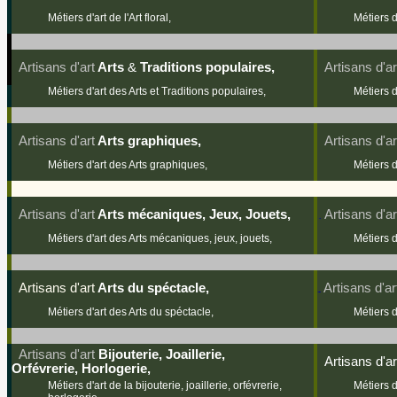
Métiers d'art de l'Art floral,
Métiers d
Artisans d'art
Arts
&
Traditions populaires,
Artisans d'ar
Métiers d'art des Arts et Traditions populaires,
Métiers d
Artisans d'art
Arts graphiques,
Artisans d'ar
Métiers d'art des Arts graphiques,
Métiers d
Artisans d'art
Arts mécaniques, Jeux, Jouets,
Artisans d'ar
Métiers d'art des Arts mécaniques, jeux, jouets,
Métiers d
Artisans d'art
Arts du spéctacle,
Artisans d'ar
Métiers d'art des Arts du spéctacle,
Métiers d
Artisans d'art
Bijouterie, Joaillerie,
Artisans d'
ar
Orfévrerie, Horlogerie,
Métiers d'art de la bijouterie, joaillerie, orfévrerie,
Métiers d