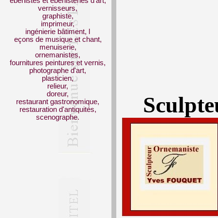
ébénistes et ébénisteries d'art,
vernisseurs,
graphiste,
imprimeur,
ingénierie bâtiment, l
eçons de musique et chant,
menuiserie,
ornemanistes,
fournitures peintures et vernis,
photographe d'art,
plasticien,
relieur,
doreur,
Sculpte
restaurant gastronomique,
restauration d'antiquités,
scenographe.