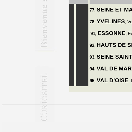
SEINE ET M
77,
YVELINES
78,
, V
ESSONNE
91,
, E
HAUTS DE S
92,
SEINE SAINT
93,
VAL DE MA
94,
VAL D'OISE
95,
,