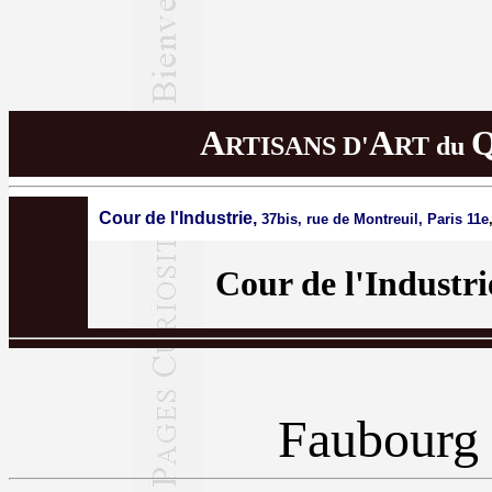
A
A
RTISANS D'
RT du
Cour de l'Industrie,
37bis, rue de Montreuil, Paris 11e
Cour de l'Industri
Faubourg 