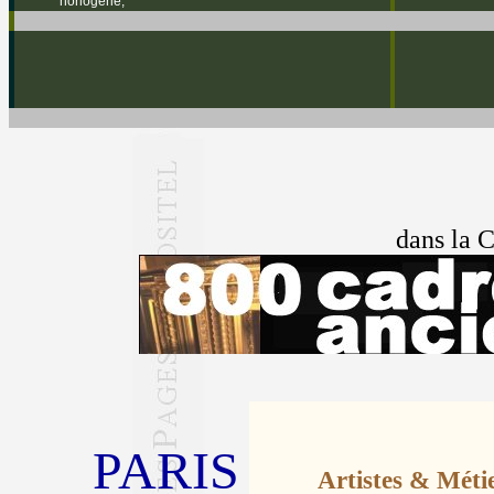
horlogerie,
dans la C
PARIS
Artistes & Métie