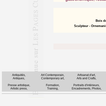
Bois d
Sculpteur - Ornemani
Antiquités,
Art Contemporain,
Artisanat d'art,
Antiques,
Contemporary art,
Arts and Crafts,
Presse artistique,
Formation,
Portraits d'intérieurs,
Artistic press,
Training,
Encadrements, Photos,