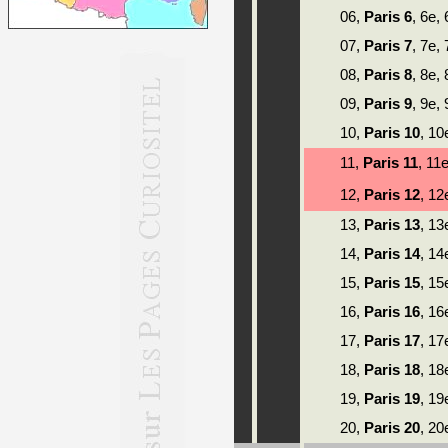
06,
Paris 6
, 6e,
07,
Paris 7
, 7e,
08,
Paris 8
, 8e,
09,
Paris 9
, 9e,
10,
Paris 10
, 1
11,
Paris 11
, 11
12,
Paris 12
, 1
13,
Paris 13
, 1
14,
Paris 14
, 14
15,
Paris 15
, 15
16,
Paris 16
, 1
17,
Paris 17
, 1
18,
Paris 18
, 1
19,
Paris 19
, 1
20,
Paris 20
, 2