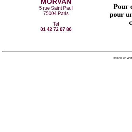
MORVAN
Pour 
5 rue Saint Paul
pour u
75004 Paris
c
Tel
01 42 72 07 86
nombre de visit