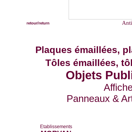
Anti
retour/return
Plaques émaillées, p
Tôles émaillées, t
Objets Publ
Affich
Panneaux & Art 
Etablissements