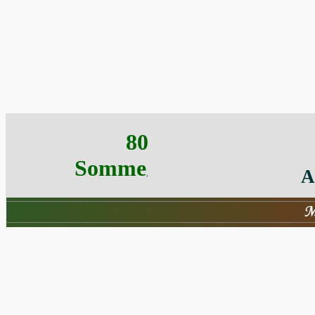
80
Somme
A
,