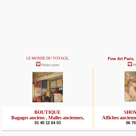
LE MONDE DU VOYAGE
,
Fine Art Paris
,
Photo-zoom
P
BOUTIQUE
SHO
Bagages anciens , Malles anciennes
,
Affiches ancienn
01 40 12 64 03
06 70