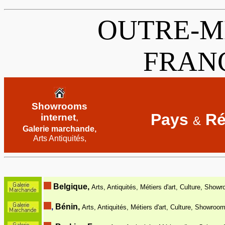
OUTRE-M
FRAN
Showrooms
Pays
Ré
internet
,
&
Galerie marchande,
Arts Antiquités
,
Belgique,
Arts, Antiquités, Métiers d'art, Culture, Show
,
Bénin,
Arts, Antiquités, Métiers d'art, Culture, Showroom