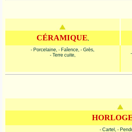
CÉRAMIQUE
,
- Porcelaine, - Faîence, - Grès,
- Terre cuite,
HORLOGE
- Cartel, - Pend