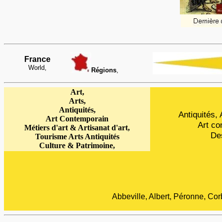
France
World,
Régions
,
Art,
Arts,
Antiquités,
Antiquités, 
Art Contemporain
Art co
Métiers d'art & Artisanat d'art,
Des
Tourisme Arts Antiquités
Culture & Patrimoine
,
Abbeville, Albert, Péronne, Co