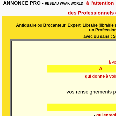
ANNONCE PRO -
à l'attention
RESEAU WAAK WORLD -
des Professionnels 
Antiquaire
ou
Brocanteur
,
Expert
,
Libraire
(librairi
un Profession
avec ou sans
: S
à v
A
qui donne à voi
vos renseignements p
-
qui enregi