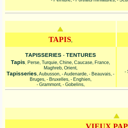
TAPIS
,
TAPISSERIES
-
TENTURES
Tapis
Perse, Turquie, Chine, Caucase, France,
,
Maghreb, Orient,
-
Tapisseries
, Aubusson, - Audenarde, - Beauvais, -
Bruges, - Bruxelles, - Enghien,
- Grammont, - Gobelins,
VIEUX PAP