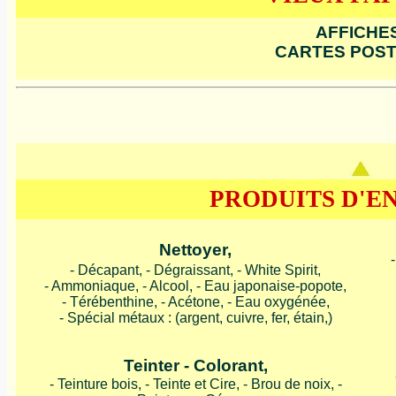
AFFICHES
CARTES POST
PRODUITS D'E
Nettoyer,
- Décapant, - Dégraissant, - White Spirit,
- Ammoniaque, - Alcool, - Eau japonaise-popote,
- Térébenthine, - Acétone, - Eau oxygénée,
- Spécial métaux : (argent, cuivre, fer, étain,)
Teinter - Colorant,
- Teinture bois, - Teinte et Cire, - Brou de noix, -