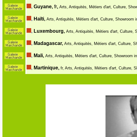
,
Guyane,
fr
,
Arts, Antiquités, Métiers d'art, Culture, Sho
,
Haïti,
Arts, Antiquités, Métiers d'art, Culture, Showroom i
,
Luxembourg,
Arts, Antiquités, Métiers d'art, Culture,
,
Madagascar,
Arts, Antiquités, Métiers d'art, Culture, 
,
Mali,
Arts, Antiquités, Métiers d'art, Culture, Showroom in
,
Martinique,
fr, Arts, Antiquités, Métiers d'art, Culture,