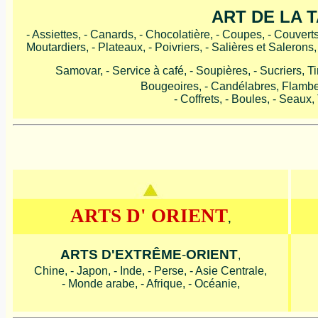
ART DE LA 
- Assiettes, - Canards, - Chocolatière, - Coupes, - Couverts,
Moutardiers, - Plateaux, - Poivriers, - Salières et Salerons
Samovar, - Service à café, - Soupières, - Sucriers, T
Bougeoires, - Candélabres, Flambeau
- Coffrets, - Boules, - Seaux,
ARTS D' ORIENT
,
ARTS D'EXTRÊME
-
ORIENT
,
Chine, - Japon, - Inde, - Perse, - Asie Centrale,
- Monde arabe, - Afrique, - Océanie,