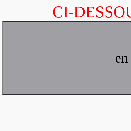
CI-DESSO
en