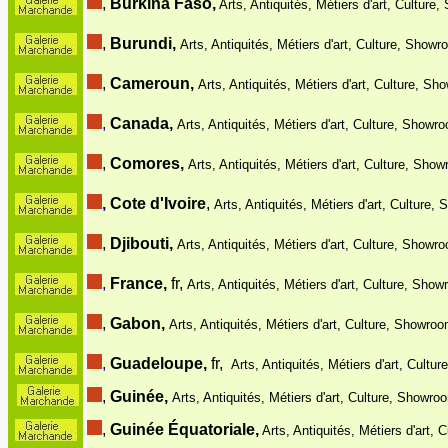
,
Burkina Faso,
Arts, Antiquités, Métiers d'art, Culture
,
Burundi,
Arts, Antiquités, Métiers d'art, Culture, Showr
,
Cameroun,
Arts, Antiquités, Métiers d'art, Culture, Sh
,
Canada,
Arts, Antiquités, Métiers d'art, Culture, Showro
,
Comores,
Arts, Antiquités, Métiers d'art, Culture, Show
,
Cote d'Ivoire
,
Arts, Antiquités, Métiers d'art, Culture,
,
Djibouti,
Arts, Antiquités, Métiers d'art, Culture, Showro
,
France,
fr,
Arts, Antiquités, Métiers d'art, Culture, Show
,
Gabon,
Arts, Antiquités, Métiers d'art, Culture, Showroo
,
Guadeloupe,
fr,
Arts, Antiquités, Métiers d'art, Cultu
,
Guinée,
Arts, Antiquités, Métiers d'art, Culture, Showro
,
Guinée Équatoriale,
Arts, Antiquités, Métiers d'art,