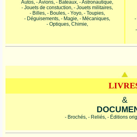
Autos, - Avions, - Bateaux, - Astronautique,
- Jouets de constuction, - Jouets militaires,
- Billes, - Boules, - Yoyo, - Toupies,
- Déguisements, - Magie, - Mécaniques,
-
- Optiques, Chimie,
LIVRE
&
DOCUME
- Brochés, - Reliés, - Éditions ori