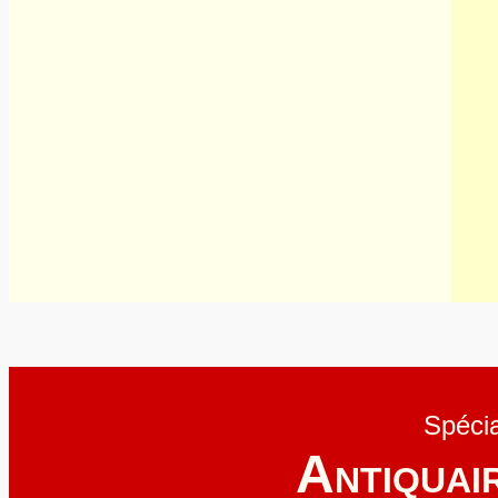
Spécia
A
NTIQUAI