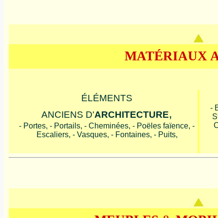
MATÉRIAUX 
ÉLÉMENTS
- 
,
ANCIENS D'
ARCHITECTURE
S
C
- Portes, - Portails, - Cheminées, - Poëles faïence, -
Escaliers, - Vasques, - Fontaines, - Puits,