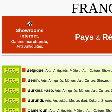
FRAN
Showrooms
Pays
Ré
internet
,
&
Galerie marchande,
Arts Antiquités
,
Belgique,
Arts, Antiquités, Métiers d'art, Culture, Show
,
Bénin,
Arts, Antiquités, Métiers d'art, Culture, Showroom
,
Burkina Faso,
Arts, Antiquités, Métiers d'art, Culture
,
Burundi,
Arts, Antiquités, Métiers d'art, Culture, Showr
,
Cameroun,
Arts, Antiquités, Métiers d'art, Culture, Sh