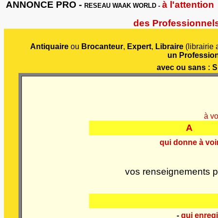
ANNONCE PRO -
à l'attention
RESEAU WAAK WORLD -
des Professionnels 
Antiquaire
ou
Brocanteur
,
Expert
,
Libraire
(librairi
un Profession
avec ou sans
: S
à v
A
qui donne à voi
vos renseignements p
-
qui enregi