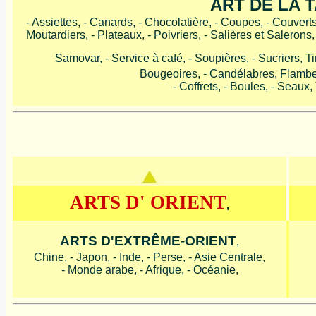
ART DE LA 
- Assiettes, - Canards, - Chocolatière, - Coupes, - Couverts,
Moutardiers, - Plateaux, - Poivriers, - Salières et Salerons
Samovar, - Service à café, - Soupières, - Sucriers, T
Bougeoires, - Candélabres, Flambeau
- Coffrets, - Boules, - Seaux,
ARTS D' ORIENT
,
ARTS D'EXTRÊME
-
ORIENT
,
Chine, - Japon, - Inde, - Perse, - Asie Centrale,
- Monde arabe, - Afrique, - Océanie,