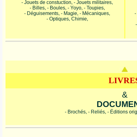
- Jouets de constuction, - Jouets militaires,
- Billes, - Boules, - Yoyo, - Toupies,
- Déguisements, - Magie, - Mécaniques,
-
- Optiques, Chimie,
LIVRE
&
DOCUME
- Brochés, - Reliés, - Éditions ori