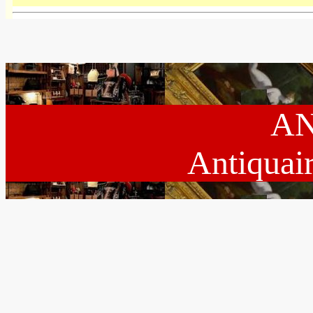
AN
Antiquai