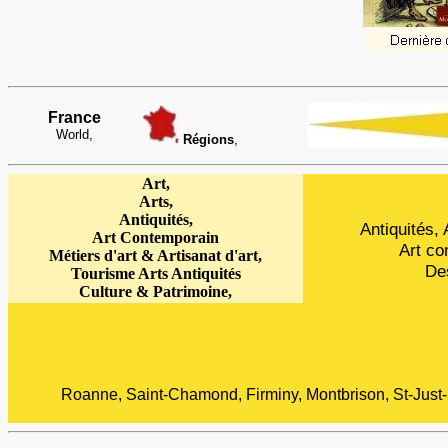
France
World,
Régions
,
Art,
Arts,
Antiquités,
Antiquités, 
Art Contemporain
Art co
Métiers d'art & Artisanat d'art,
Des
Tourisme Arts Antiquités
Culture & Patrimoine
,
Roanne, Saint-Chamond, Firminy, Montbrison, St-Just