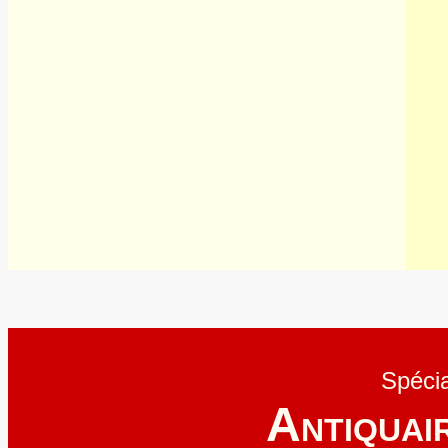
Spécia
A
NTIQUAI