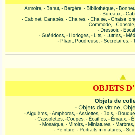
Armoire, - Bahut, - Bergère, - Bibliothèque, - Bonheur
- Bureaux, - Cab
- Cabinet, Canapés, - Chaires, - Chaise, - Chaise longu
- Commode, - Console,
- Dressoir, - Esc
- Guéridons, - Horloges, - Lits, - Lutrins, - Mé
- Pliant, Poudreuse, - Secretaires, - T
OBJETS D
Objets de coll
- Objets de vitrine, Ob
- Aiguières, - Amphores, - Assiettes, - Bols, - Bouqu
- Cassolettes, -Coupes, - Écailles, - Émaux, - Ét
- Mosaïque, - Miroirs, - Miniatures, - Marbres, 
- Peinture, - Portraits miniatures, - Sc