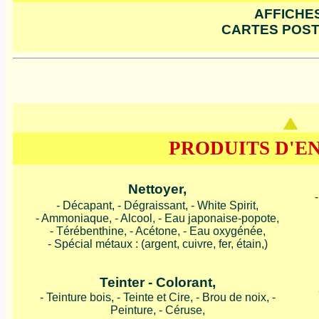
AFFICHES
CARTES POST
PRODUITS D'E
Nettoyer,
- Décapant, - Dégraissant, - White Spirit,
- Ammoniaque, - Alcool, - Eau japonaise-popote,
- Térébenthine, - Acétone, - Eau oxygénée,
- Spécial métaux : (argent, cuivre, fer, étain,)
Teinter - Colorant,
- Teinture bois, - Teinte et Cire, - Brou de noix, -
Peinture, - Céruse,