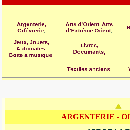
Argenterie,
Arts d'Orient, Arts
B
Orfévrerie
,
d'Extrême Orient
,
Jeux, Jouets,
Livres,
Automates,
Documents
,
Boite à musique
,
Textiles anciens
,
ARGENTERIE - 