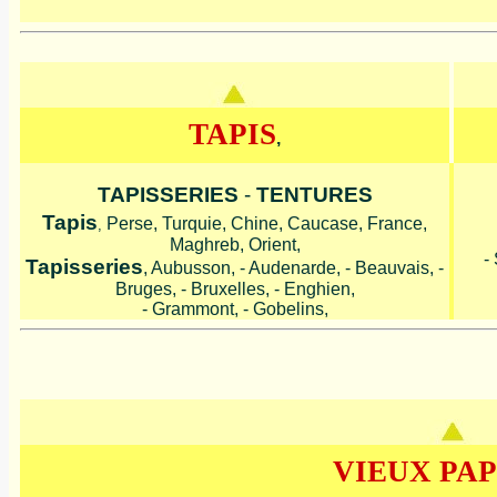
TAPIS
,
TAPISSERIES
-
TENTURES
Tapis
Perse, Turquie, Chine, Caucase, France,
,
Maghreb, Orient,
-
Tapisseries
, Aubusson, - Audenarde, - Beauvais, -
Bruges, - Bruxelles, - Enghien,
- Grammont, - Gobelins,
VIEUX PAP