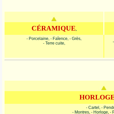
CÉRAMIQUE
,
- Porcelaine, - Faîence, - Grès,
- Terre cuite,
HORLOGE
- Cartel, - Pend
- Montres, - Horloge, -