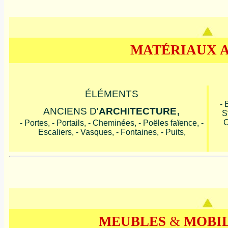
MATÉRIAUX 
ÉLÉMENTS
- 
,
ANCIENS D'
ARCHITECTURE
S
C
- Portes, - Portails, - Cheminées, - Poëles faïence, -
Escaliers, - Vasques, - Fontaines, - Puits,
MEUBLES
&
MOBIL