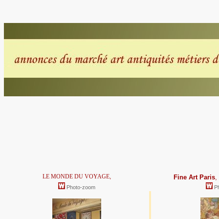
LE MONDE DU VOYAGE
,
Fine Art Paris
,
Photo-zoom
P