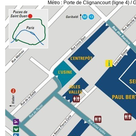
Métro : Porte de Clignancourt (ligne 4) / 