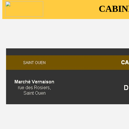
CABIN