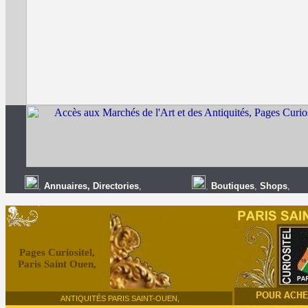
,
Annuaires
,
Directories
,
,
Boutiques
,
Shops
,
Pages Curiositel,
Paris Saint Ouen,
ANTIQUITÉS PARIS SAINT-OUEN,