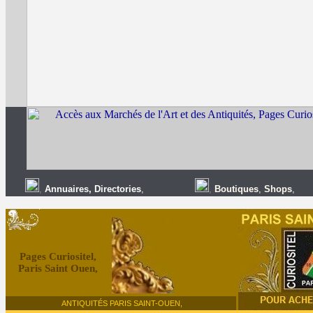
,
Annuaires
,
Directories
,
,
Boutiques
,
Shops
,
Pages Curiositel,
Paris Saint Ouen,
ANTIQUITÉS PARIS SAINT-OUEN,