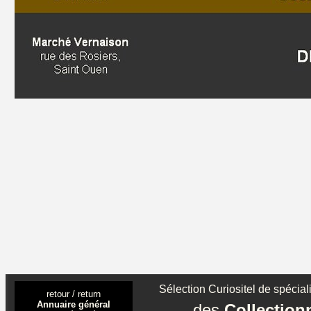
Sélection Curiositel de spéciali
retour / return
Annuaire général
des
Collectio