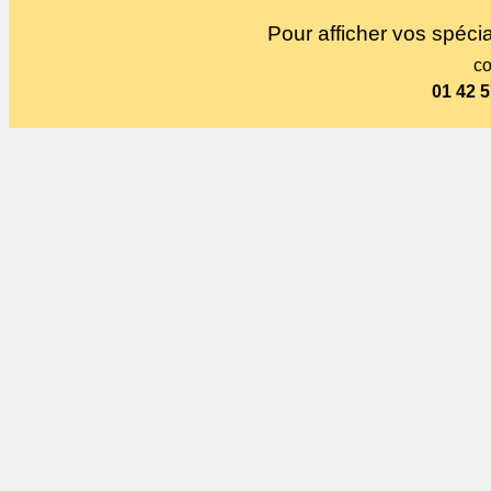
Pour afficher vos spécia
co
01 42 