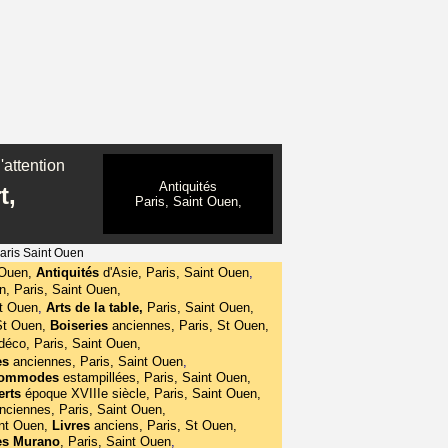
'attention
Antiquités
t,
Paris, Saint Ouen,
Paris Saint Ouen
 Ouen,
Antiquités
d'Asie, Paris, Saint Ouen
,
n,
Paris, Saint Ouen,
nt Ouen
,
Arts de la table,
Paris, Saint Ouen,
St Ouen,
Boiseries
anciennes, Paris, St Ouen,
 déco, Paris, Saint Ouen,
es
anciennes, Paris, Saint Ouen
,
ommodes
estampillées, Paris, Saint Ouen,
erts
époque XVIIIe siècle, Paris, Saint Ouen,
nciennes, Paris, Saint Ouen,
int Ouen,
Livres
anciens, Paris, St Ouen,
es Murano
, Paris, Saint Ouen
,