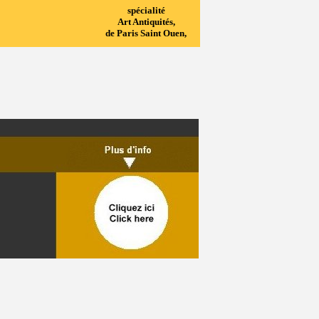
spécialité
Art Antiquités,
de Paris Saint Ouen,