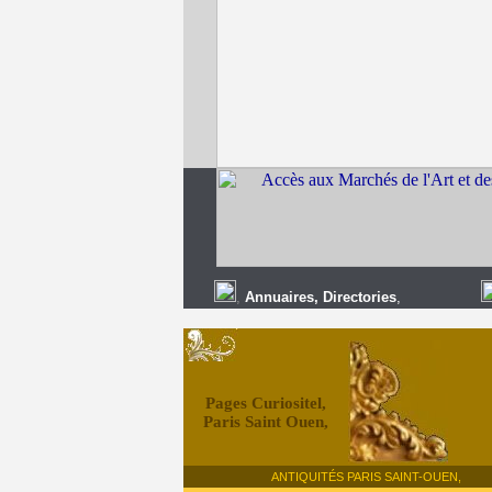
,
Annuaires
,
Directories
,
Pages Curiositel,
Paris Saint Ouen,
ANTIQUITÉS PARIS SAINT-OUEN,