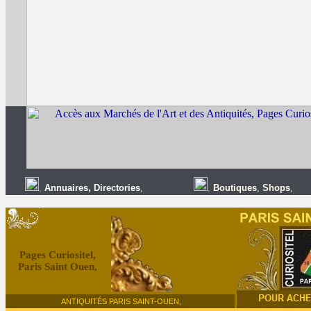
,
Annuaires
,
Directories
,
,
Boutiques
,
Shops
,
Pages Curiositel,
Paris Saint Ouen,
ANTIQUITÉS PARIS SAINT-OUEN,