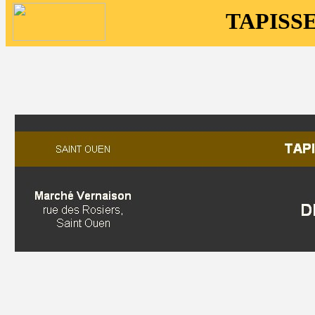
TAPISS