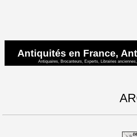
Antiquités en France, An
Antiquaires, Brocanteurs, Experts, Librairies ancienne
AR