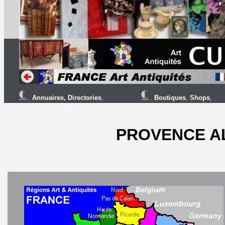
,
Annuaires
,
Directories
,
,
Boutiques
,
Shops
,
PROVENCE A