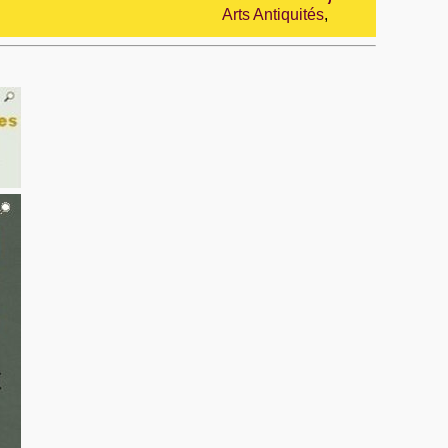
Arts Antiquités
,