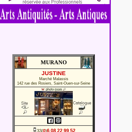
MURANO
JUSTINE
Marché Malassis
142 rue des Rosiers, Saint-Ouen-sur-Seine
6 08 22 99 52
33(
0
)