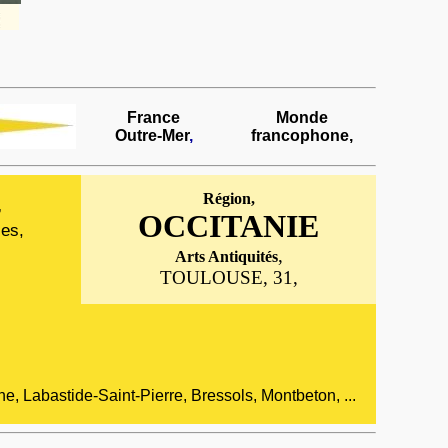
France
Monde
Outre-Mer
,
francophone,
Région,
,
OCCITANIE
ses,
,
Arts Antiquités
TOULOUSE, 31
,
, Labastide-Saint-Pierre, Bressols, Montbeton
, ...