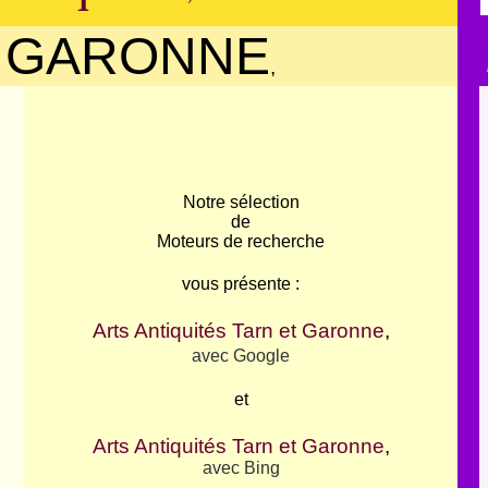
T GARONNE
,
Notre sélection
de
Moteurs de recherche
vous présente :
Arts Antiquités Tarn et Garonne
,
avec Google
et
Arts Antiquités Tarn et Garonne
,
avec Bing