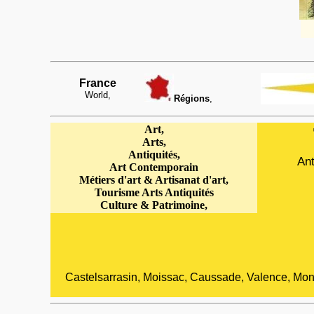
France
World,
Régions
,
Art,
Arts,
Antiquités,
Ant
Art Contemporain
Métiers d'art & Artisanat d'art,
Tourisme Arts Antiquités
Culture & Patrimoine
,
Castelsarrasin, Moissac, Caussade, Valence, Mon