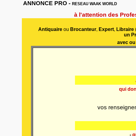
ANNONCE PRO -
RESEAU WAAK WORLD
à l'attention des Prof
Antiquaire
ou
Brocanteur
,
Expert
,
Libraire
(
un Pr
avec ou
qui don
vos renseigne
-
q