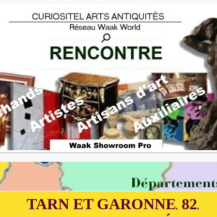
TARN ET GARONNE
82
,
,