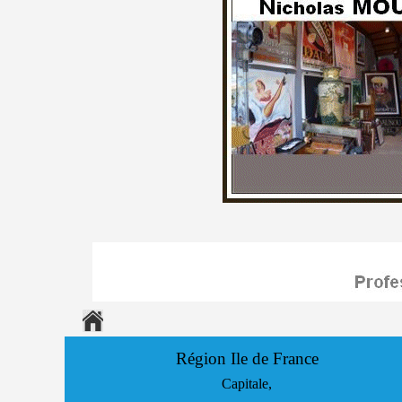
Région Ile de France
Capitale,