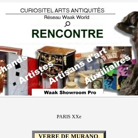
PARIS XXe
VERRE DE MURANO
,