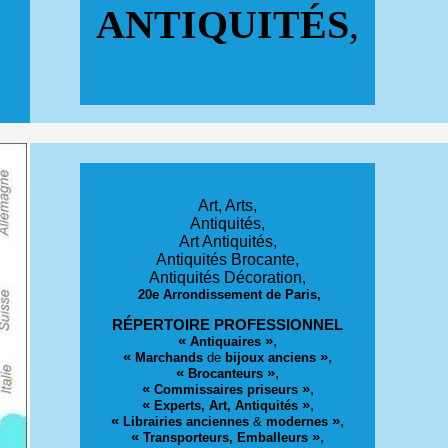
ANTIQUITÉS
,
Art, Arts,
Antiquités,
Art Antiquités,
Antiquités Brocante,
Antiquités Décoration,
20e Arrondissement de Paris,
RÉPERTOIRE PROFESSIONNEL
«
»
,
Antiquaires
«
»
,
Marchands
de
bijoux anciens
«
»
,
Brocanteurs
«
»
,
Commissaires priseurs
«
»
,
Experts, Art, Antiquités
«
»
,
Librairies anciennes
&
modernes
«
»
,
Transporteurs, Emballeurs