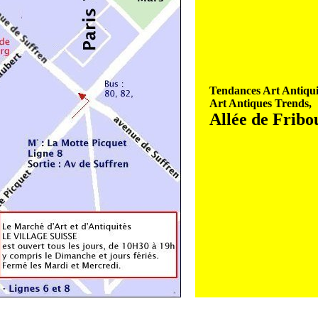
Tendances Art Antiqui
Art Antiques Trends,
Allée de Fribo