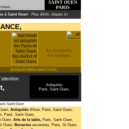
SAINT OUEN
inciaux
PARIS
...
es à Saint Ouen
". Plus d'info, cliquez ici
.
RANCE,
Art Antiquités,
Art Antiques
,
ANTIQUES PARIS SAINT-OUEN,
'attention
Antiquités
t,
Paris, Saint Ouen,
Paris Saint Ouen
 Ouen,
Antiquités
d'Asie, Paris, Saint Ouen
,
n,
Paris, Saint Ouen,
nt Ouen
,
Arts de la table,
Paris, Saint Ouen,
St Ouen,
Boiseries
anciennes, Paris, St Ouen,