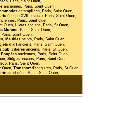
 déco, Paris, Saint Ouen,
es
anciennes, Paris, Saint Ouen
,
ommodes
estampillées, Paris, Saint Ouen,
erts
époque XVIIIe siècle, Paris, Saint Ouen,
nciennes, Paris, Saint Ouen,
int Ouen,
Livres
anciens, Paris, St Ouen,
es Murano
, Paris, Saint Ouen
,
, Paris, Saint Ouen
,
en,
Meubles
peints, Paris, Saint Ouen,
jets
d'art
anciens, Paris, Saint Ouen,
s publicitaires
anciens, Paris, St Ouen,
Poupées
anciennes, Paris, Saint Ouen
,
uen,
Sièges
anciens, Paris, Saint Ouen,
déco, Paris, Saint Ouen
,
St Ouen,
Transport
d'antiquités
,
Paris, St Ouen,
trines
art déco, Paris, Saint Ouen,