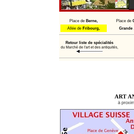
Place de
Berne,
Place de
Allée de
Fribourg,
Grande 
Retour liste de spécialités
du Marché de l'art et des antiquités,
ART A
à proxim