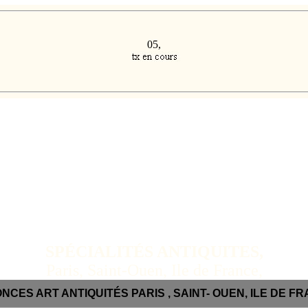
05,
SPÉCIALITÉS ANTIQUITES,
Paris, Saint-Ouen, Ile de France,
NCES ART ANTIQUITÉS PARIS , SAINT- OUEN, ILE DE FR