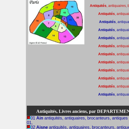
Antiquités
, antiquaires,
Antiquités
, antiqua
Antiquités
, antiqu
Antiquités
, antiqua
Antiquités
, antiqua
Antiquités
, antiqua
Antiquités
, antiqua
Antiquités
, antiqua
Antiquités
, antiqua
Antiquités
, antiqua
Antiquités
, antiqua
Antiquités
, antiqua
Antiquités, Livres anciens, par DEPARTEM
01
Ain
antiquités, antiquaires, brocanteurs, antiques
01,
02
Aisne
antiquités, antiquaires, brocanteurs, antiqu