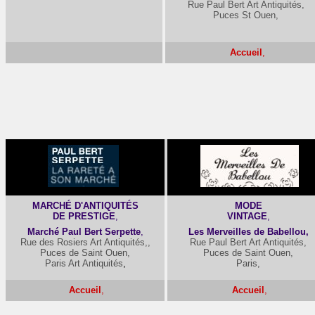
Rue Paul Bert Art Antiquités,
Puces St Ouen,
Accueil
,
-
MARCHÉ D'ANTIQUITÉS
MODE
DE PRESTIGE
,
VINTAGE
,
Marché Paul Bert Serpette
,
Les Merveilles de Babellou,
Rue des Rosiers Art Antiquités,,
Rue Paul Bert Art Antiquités,
Puces de Saint Ouen,
Puces de Saint Ouen,
Paris Art Antiquités
,
Paris,
Accueil
,
Accueil
,