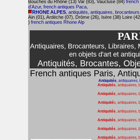
Bouches du Rhône (13) Var (83), Vaucluse (84)
french
d'Azur, french antiques Paca,
RHONE ALPES
, antiquités, antiquaires, brocanteurs
Ain (01), Ardèche (07), Drôme (26), Isère (38) Loire (4
)
french antiques Rhone Alp
PAR
Antiquaires, Brocanteurs, Libraires,
en objets d'art et antiq
Antiquités, Brocantes, Obje
French antiques Paris, Antiqu
Antiquités
, antiquaires,
Antiquités
, antiquaires, 
Antiquités
, antiquaires,
Antiquité
s, antiquaires,
Antiquités
, antiquaires,
Antiquités
, antiquaires,
Antiquités
, antiquaires,
Antiquités
, antiquaires,