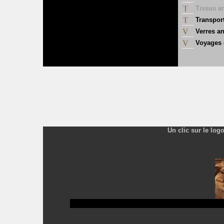
Tissus a
Transport
Verres a
Voyages
Un clic sur le log