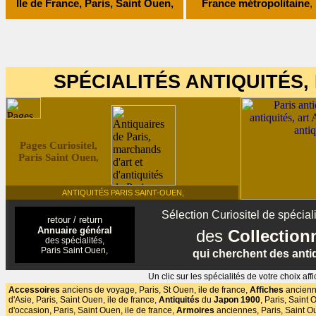
Ile de France, Paris, Saint Ouen,
France métropolitaine
,
SPÉCIALITÉS ANTIQUITÉS, 
Pages Curiositel,
Paris Saint Ouen,
ANTIQUITÉS PARIS SAINT-OUEN,
Sélection Curiositel de spéciali
retour / return
Annuaire général
des
Collectio
des spécialités,
Paris Saint Ouen,
qui cherchent des antiq
Un clic sur les spécialités de votre choix 
Accessoires
anciens de voyage, Paris, St Ouen,
ile de france,
Affiches
ancienne
d'Asie, Paris, Saint Ouen, ile de france
,
Antiquités
du
Japon 1900
,
Paris, Saint O
d'occasion,
Paris, Saint Ouen, ile de france,
Armoires
anciennes, Paris, Saint Ou