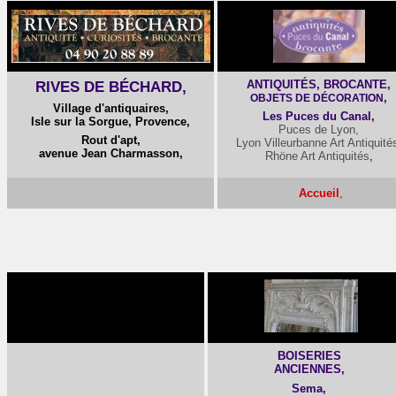
RIVES DE BÉCHARD,
ANTIQUITÉS, BROCANTE,
,
OBJETS DE DÉCORATION
Village d'antiquaires,
Les Puces du Canal,
Isle sur la Sorgue, Provence,
Puces de Lyon,
Rout d'apt,
Lyon Villeurbanne Art Antiquité
avenue Jean Charmasson,
Rhöne Art Antiquités
,
Accueil
,
BOISERIES
ANCIENNES,
Sema,