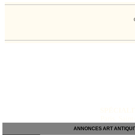
SPÉCIALI
Paris, Saint
ANNONCES ART ANTIQUITÉ