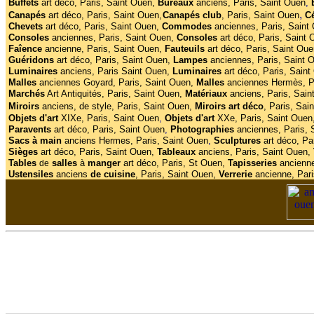
Buffets
art déco,
Paris, Saint Ouen,
Bureaux
anciens, Paris, Saint Ouen
,
,
Canapés
art déco, Paris, Saint Ouen,
Canapés club
,
Paris, Saint Ouen
C
Chevets
art déco, Paris, Saint Ouen,
Commodes
anciennes, Paris, Saint
Consoles
anciennes, Paris, Saint Ouen,
Consoles
art déco, Paris, Saint 
Faîence
ancienne, Paris, Saint Ouen,
Fauteuils
art déco, Paris, Saint Oue
Guéridons
art déco, Paris, Saint Ouen,
Lampes
anciennes, Paris, Saint 
Luminaires
anciens, Paris Saint Ouen,
Luminaires
art déco, Paris, Saint
Malles
anciennes Goyard, Paris, Saint Ouen,
Malles
anciennes
Hermès, P
Marchés
Art Antiquités, Paris, Saint Ouen,
Matériaux
anciens, Paris, Sain
Miroirs
anciens, de style, Paris, Saint Ouen,
Miroirs
art
déco
, Paris, Sai
Objets d'art
XIXe, Paris, Saint Ouen
,
Objets d'art
XXe, Paris, Saint Ouen
Paravents
art déco, Paris, Saint Ouen
,
Photographies
anciennes, Paris,
Sacs à main
anciens Hermes, Paris, Saint Ouen
,
Sculptures
art déco, Pa
Sièges
art déco, Paris, Saint Ouen,
Tableaux
anciens, Paris, Saint Ouen,
Tables
salles
à
manger
art déco, Paris, St Ouen,
Tapisseries
ancienne
de
Ustensiles
anciens
de cuisine
, Paris, Saint Ouen,
Verrerie
ancienne, Pari